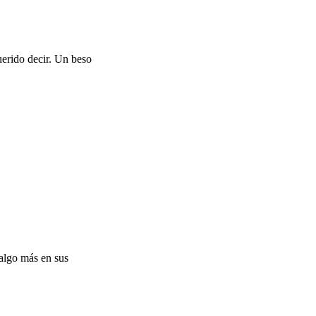
uerido decir. Un beso
 algo más en sus