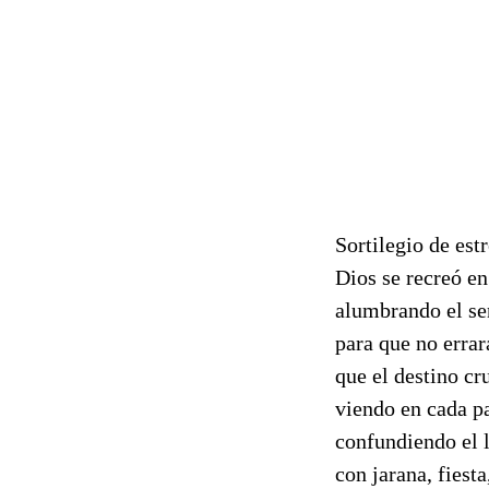
Sortilegio de estr
Dios se recreó en
alumbrando el se
para que no errar
que el destino cr
viendo en cada pa
confundiendo el 
con jarana, fiesta