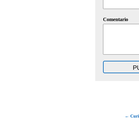
Comentario
← Curi