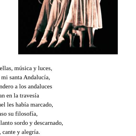
ellas, música y luces,
 mi santa Andalucía,
ndero a los andaluces
an en la travesía
uel les había marcado,
so su filosofía,
llanto sordo y descarnado,
, cante y alegría.