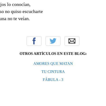
ijos lo conocían,
so no quiso escucharte
una no te veían.
OTROS ARTÍCULOS EN ESTE BLOG:
AMORES QUE MATAN
TU CINTURA
FÁBULA - 3