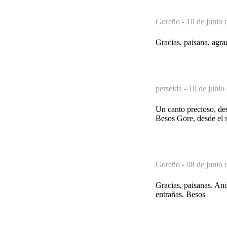
Goreño -
10 de junio 
Gracias, paisana, agr
perseida -
10 de junio
Un canto precioso, de
Besos Gore, desde el s
Goreño -
08 de junio 
Gracias, paisanas. An
entrañas. Besos