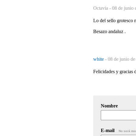
Octavia -
08 de junio 
Lo del sello grotesco m
Besazo andaluz .
white
-
08 de junio de
Felicidades y gracias 
Nombre
E-mail
No será mo