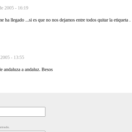
de 2005 - 16:19
e ha llegado ...si es que no nos dejamos entre todos quitar la etiqueta .
 2005 - 13:55
de andaluza a andaluz. Besos
strado.