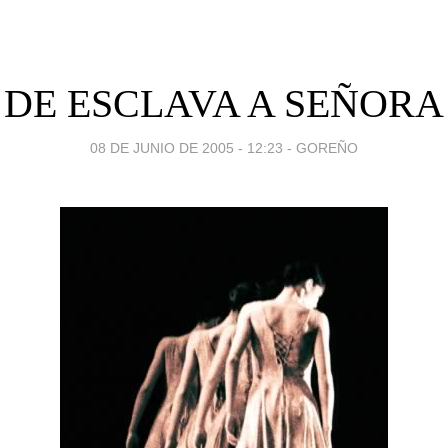
DE ESCLAVA A SEÑORA
08 DE JUNIO DE 2005 - 12:23
-
GOREÑO