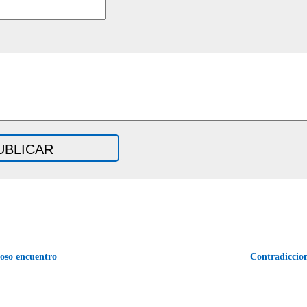
oso encuentro
Contradiccio