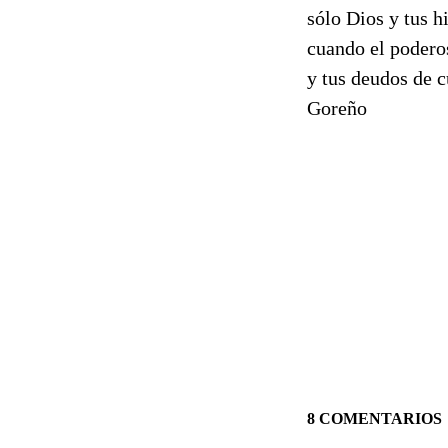
sólo Dios y tus h
cuando el podero
y tus deudos de c
Goreño
8 COMENTARIOS